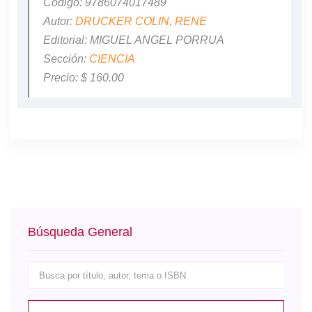
Codigo: 9786074017489
Autor:
DRUCKER COLIN, RENE
Editorial: MIGUEL ANGEL PORRUA
Sección:
CIENCIA
Precio: $ 160.00
Búsqueda General