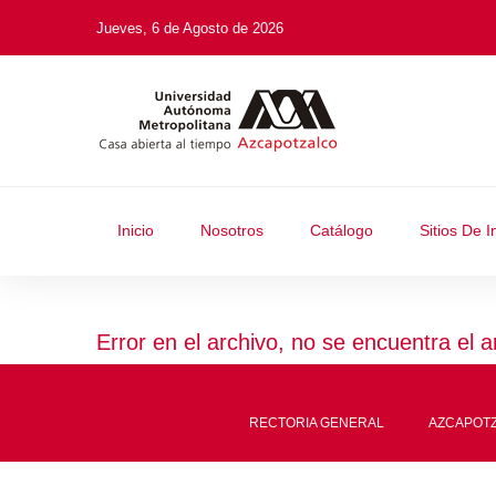
Jueves, 6 de Agosto de 2026
Inicio
Nosotros
Catálogo
Sitios De I
Error en el archivo, no se encuentra el a
RECTORIA GENERAL
AZCAPOT