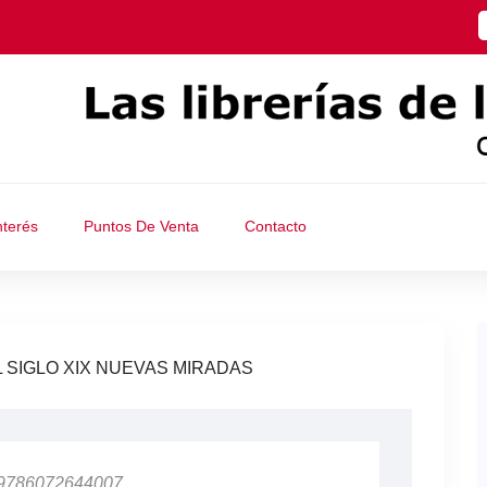
nterés
Puntos De Venta
Contacto
L SIGLO XIX NUEVAS MIRADAS
 9786072644007