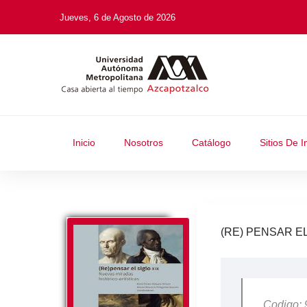
Jueves, 6 de Agosto de 2026
Inicio
Nosotros
Catálogo
Sitios De I
(RE) PENSAR E
Codigo: