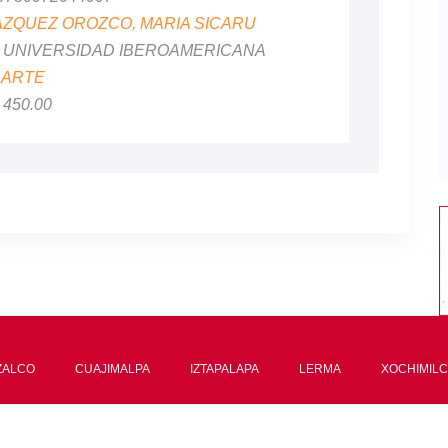
AZQUEZ OROZCO, MARIA SICARU
al: UNIVERSIDAD IBEROAMERICANA
:
ARTE
$ 450.00
ZALCO
CUAJIMALPA
IZTAPALAPA
LERMA
XOCHIMIL