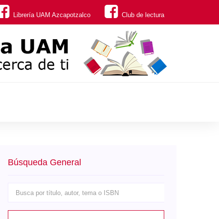
Librería UAM Azcapotzalco
Club de lectura
Búsqueda General