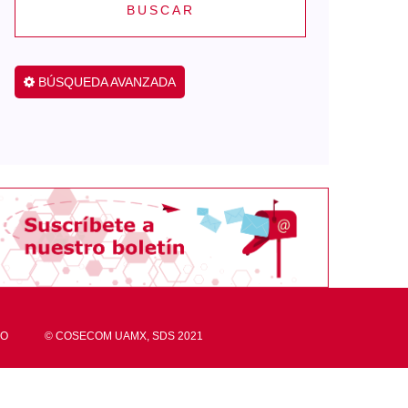
BUSCAR
BÚSQUEDA AVANZADA
CO
© COSECOM UAMX, SDS 2021